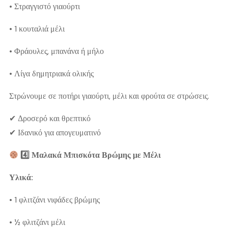
• Στραγγιστό γιαούρτι
• 1 κουταλιά μέλι
• Φράουλες, μπανάνα ή μήλο
• Λίγα δημητριακά ολικής
Στρώνουμε σε ποτήρι γιαούρτι, μέλι και φρούτα σε στρώσεις.
✔ Δροσερό και θρεπτικό
✔ Ιδανικό για απογευματινό
4️
Μαλακά Μπισκότα
Βρώμης
με Μέλι
Υλικά:
• 1 φλιτζάνι νιφάδες βρώμης
• ½ φλιτζάνι μέλι