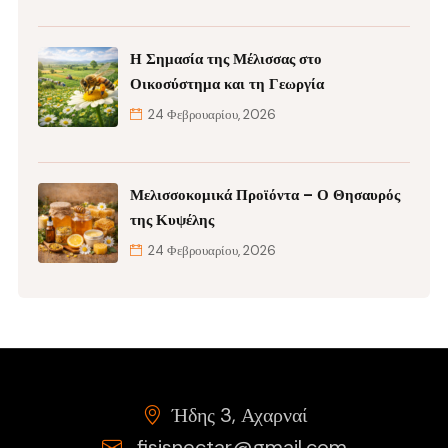
Η Σημασία της Μέλισσας στο
Οικοσύστημα και τη Γεωργία
24 Φεβρουαρίου, 2026
Μελισσοκομικά Προϊόντα – Ο Θησαυρός
της Κυψέλης
24 Φεβρουαρίου, 2026
Ήδης 3, Αχαρναί
fisisnectar@gmail.com