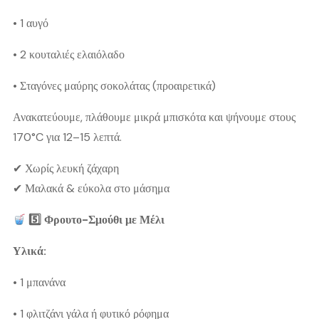
• 1 αυγό
• 2 κουταλιές ελαιόλαδο
• Σταγόνες μαύρης σοκολάτας (προαιρετικά)
Ανακατεύουμε, πλάθουμε μικρά μπισκότα και ψήνουμε στους
170°C για 12–15 λεπτά.
✔ Χωρίς λευκή ζάχαρη
✔ Μαλακά & εύκολα στο μάσημα
5️
Φρουτο-Σμούθι
με Μέλι
Υλικά:
• 1 μπανάνα
• 1 φλιτζάνι γάλα ή φυτικό ρόφημα