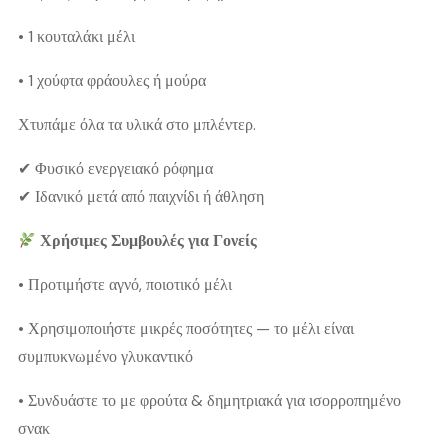
• 1 κουταλάκι μέλι
• 1 χούφτα φράουλες ή μούρα
Χτυπάμε όλα τα υλικά στο μπλέντερ.
✔ Φυσικό ενεργειακό ρόφημα
✔ Ιδανικό μετά από παιχνίδι ή άθληση
Χρήσιμες Συμβουλές για Γονείς
• Προτιμήστε αγνό, ποιοτικό μέλι
• Χρησιμοποιήστε μικρές ποσότητες — το μέλι είναι
συμπυκνωμένο γλυκαντικό
• Συνδυάστε το με φρούτα & δημητριακά για ισορροπημένο
σνακ