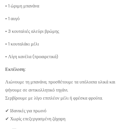
• 1 ώριμη μπανάνα
• 1 αυγό
• 3 κουταλιές αλεύρι βρώμης
• 1 κουταλάκι μέλι
• Λίγη κανέλα (προαιρετικά)
Εκτέλεση:
Λιώνουμε τη μπανάνα, προσθέτουμε τα υπόλοιπα υλικά και
ψήνουμε σε αντικολλητικό τηγάνι.
Σερβίρουμε με λίγο επιπλέον μέλι ή φρέσκα φρούτα.
✔ Ιδανικές για πρωινό
✔ Χωρίς επεξεργασμένη ζάχαρη