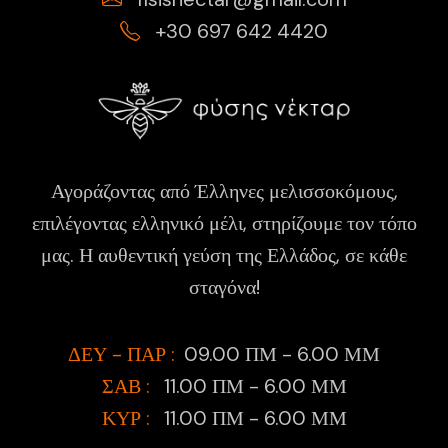
+30 697 642 4420
Αγοράζοντας από Έλληνες μελισσοκόμους,
επιλέγοντας ελληνικό μέλι, στηρίζουμε τον τόπο
μας. Η αυθεντική γεύση της Ελλάδος, σε κάθε
σταγόνα!
ΔΕΥ - ΠΑΡ :
09.00 ΠΜ - 6.00 ΜΜ
ΣΑΒ :
11.00 ΠΜ - 6.00 ΜΜ
ΚΥΡ :
11.00 ΠΜ - 6.00 ΜΜ