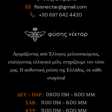
fisisnectar@gmail.com
+30 697 642 4420
Αγοράζοντας από Έλληνες μελισσοκόμους,
επιλέγοντας ελληνικό μέλι, στηρίζουμε τον τόπο
μας. Η αυθεντική γεύση της Ελλάδος, σε κάθε
σταγόνα!
ΔΕΥ - ΠΑΡ :
09.00 ΠΜ - 6.00 ΜΜ
ΣΑΒ :
11.00 ΠΜ - 6.00 ΜΜ
ΚΥΡ :
11.00 ΠΜ - 6.00 ΜΜ