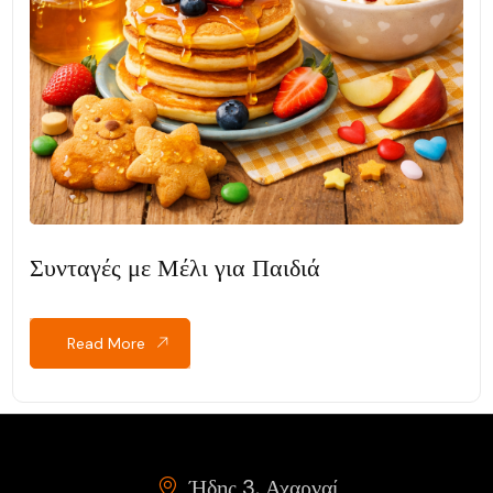
Συνταγές με Μέλι για Παιδιά
Read More
Ήδης 3, Αχαρναί