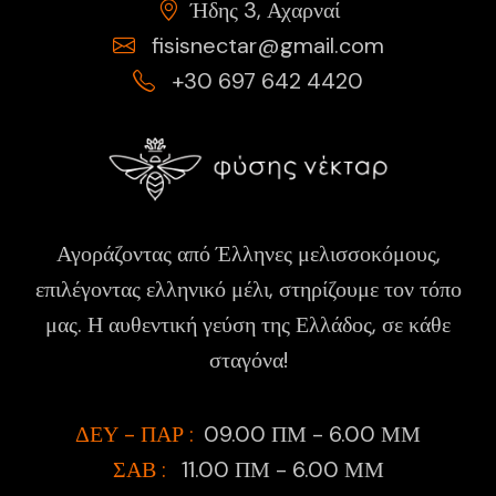
Ήδης 3, Αχαρναί
fisisnectar@gmail.com
+30 697 642 4420
Αγοράζοντας από Έλληνες μελισσοκόμους,
επιλέγοντας ελληνικό μέλι, στηρίζουμε τον τόπο
μας. Η αυθεντική γεύση της Ελλάδος, σε κάθε
σταγόνα!
ΔΕΥ - ΠΑΡ :
09.00 ΠΜ - 6.00 ΜΜ
ΣΑΒ :
11.00 ΠΜ - 6.00 ΜΜ