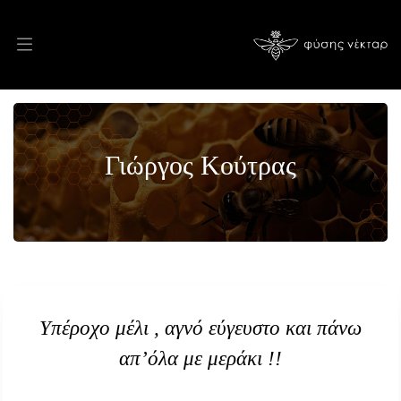
Γιώργος Κούτρας
Υπέροχο μέλι , αγνό εύγευστο και πάνω
απ’όλα με μεράκι !!