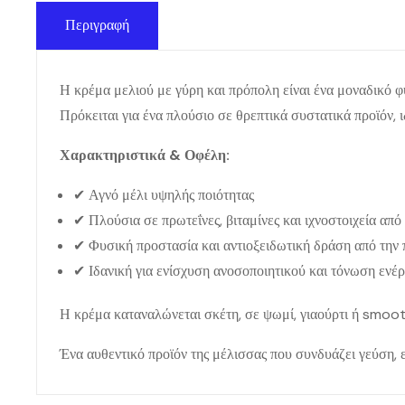
Περιγραφή
Η κρέμα μελιού με γύρη και πρόπολη είναι ένα μοναδικό φυ
Πρόκειται για ένα πλούσιο σε θρεπτικά συστατικά προϊόν, ι
Χαρακτηριστικά & Οφέλη:
✔ Αγνό μέλι υψηλής ποιότητας
✔ Πλούσια σε πρωτεΐνες, βιταμίνες και ιχνοστοιχεία από
✔ Φυσική προστασία και αντιοξειδωτική δράση από την
✔ Ιδανική για ενίσχυση ανοσοποιητικού και τόνωση ενέρ
Η κρέμα καταναλώνεται σκέτη, σε ψωμί, γιαούρτι ή smooth
Ένα αυθεντικό προϊόν της μέλισσας που συνδυάζει γεύση, ε