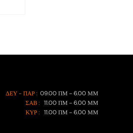
Price
range:
6,50 €
through
9,50 €
ΔΕΥ - ΠΑΡ :
09.00 ΠΜ - 6.00 ΜΜ
ΣΑΒ :
11.00 ΠΜ - 6.00 ΜΜ
ΚΥΡ :
11.00 ΠΜ - 6.00 ΜΜ