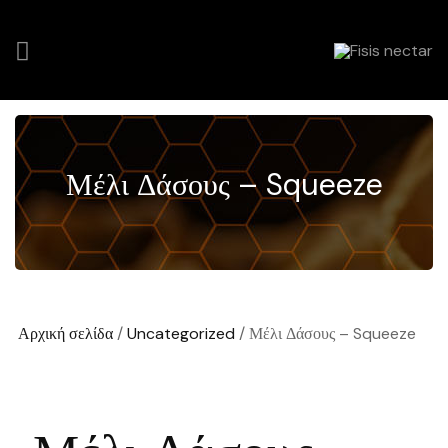
Μέλι Δάσους – Squeeze
Αρχική σελίδα
/
Uncategorized
/ Μέλι Δάσους – Squeeze