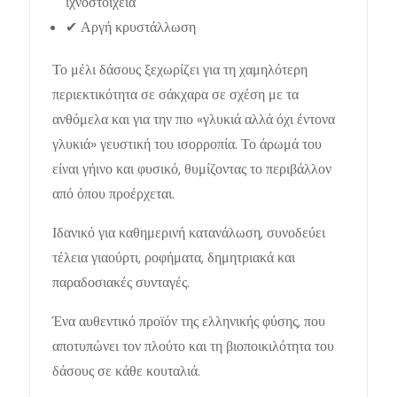
ιχνοστοιχεία
✔ Αργή κρυστάλλωση
Το μέλι δάσους ξεχωρίζει για τη χαμηλότερη
περιεκτικότητα σε σάκχαρα σε σχέση με τα
ανθόμελα και για την πιο «γλυκιά αλλά όχι έντονα
γλυκιά» γευστική του ισορροπία. Το άρωμά του
είναι γήινο και φυσικό, θυμίζοντας το περιβάλλον
από όπου προέρχεται.
Ιδανικό για καθημερινή κατανάλωση, συνοδεύει
τέλεια γιαούρτι, ροφήματα, δημητριακά και
παραδοσιακές συνταγές.
Ένα αυθεντικό προϊόν της ελληνικής φύσης, που
αποτυπώνει τον πλούτο και τη βιοποικιλότητα του
δάσους σε κάθε κουταλιά.