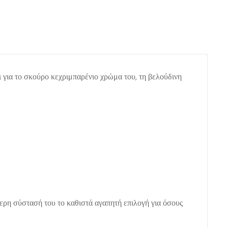
ει για το σκούρο κεχριμπαρένιο χρώμα του, τη βελούδινη
τερη σύστασή του το καθιστά αγαπητή επιλογή για όσους