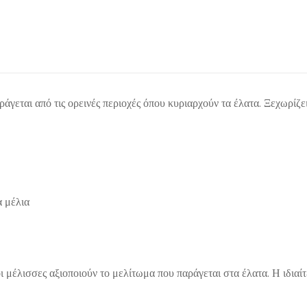
αράγεται από τις ορεινές περιοχές όπου κυριαρχούν τα έλατα. Ξεχωρίζ
 μέλια
ι μέλισσες αξιοποιούν το μελίτωμα που παράγεται στα έλατα. Η ιδιαί