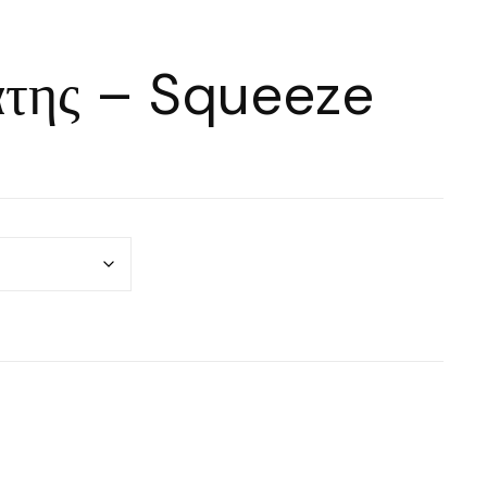
άτης – Squeeze