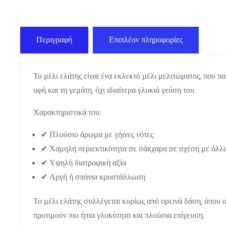
Περιγραφή
Επιπλέον πληροφορίες
Το μέλι ελάτης είναι ένα εκλεκτό μέλι μελιτώματος, που π
υφή και τη γεμάτη, όχι ιδιαίτερα γλυκιά γεύση του.
Χαρακτηριστικά του:
✔ Πλούσιο άρωμα με γήινες νότες
✔ Χαμηλή περιεκτικότητα σε σάκχαρα σε σχέση με άλλα
✔ Υψηλή διατροφική αξία
✔ Αργή ή σπάνια κρυστάλλωση
Το μέλι ελάτης συλλέγεται κυρίως από ορεινά δάση, όπου ο
προτιμούν πιο ήπια γλυκύτητα και πλούσια επίγευση.