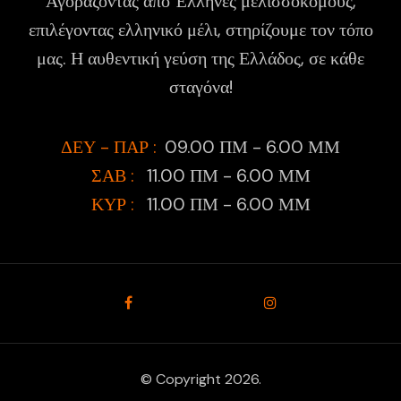
Αγοράζοντας από Έλληνες μελισσοκόμους,
επιλέγοντας ελληνικό μέλι, στηρίζουμε τον τόπο
μας. Η αυθεντική γεύση της Ελλάδος, σε κάθε
σταγόνα!
ΔΕΥ - ΠΑΡ :
09.00 ΠΜ - 6.00 ΜΜ
ΣΑΒ :
11.00 ΠΜ - 6.00 ΜΜ
ΚΥΡ :
11.00 ΠΜ - 6.00 ΜΜ
© Copyright 2026.