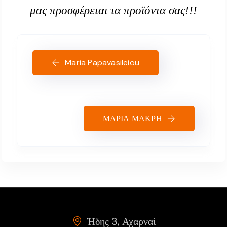
μας προσφέρεται τα προϊόντα σας!!!
Maria Papavasileiou
ΜΑΡΙΑ ΜΑΚΡΗ
Ήδης 3, Αχαρναί