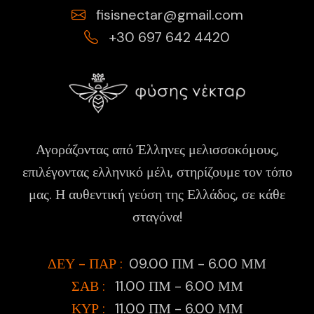
fisisnectar@gmail.com
+30 697 642 4420
Αγοράζοντας από Έλληνες μελισσοκόμους,
επιλέγοντας ελληνικό μέλι, στηρίζουμε τον τόπο
μας. Η αυθεντική γεύση της Ελλάδος, σε κάθε
σταγόνα!
ΔΕΥ - ΠΑΡ :
09.00 ΠΜ - 6.00 ΜΜ
ΣΑΒ :
11.00 ΠΜ - 6.00 ΜΜ
ΚΥΡ :
11.00 ΠΜ - 6.00 ΜΜ